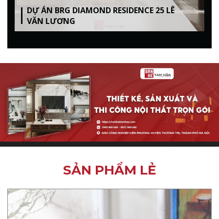
DỰ ÁN BRG DIAMOND RESIDENCE 25 LÊ
VĂN LƯƠNG
SẢN PHẨM LẺ