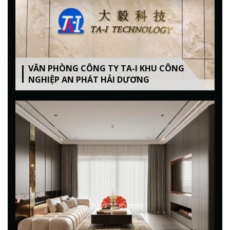
VĂN PHÒNG CÔNG TY TA-I KHU CÔNG
NGHIỆP AN PHÁT HẢI DƯƠNG