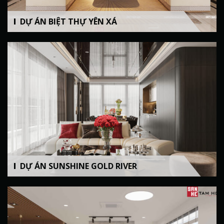
DỰ ÁN BIỆT THỰ YÊN XÁ
DỰ ÁN SUNSHINE GOLD RIVER