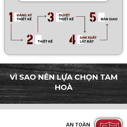
VÌ SAO NÊN LỰA CHỌN TAM
HOÀ
AN TOÀN