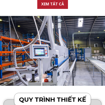
XEM TẤT CẢ
QUY TRÌNH THIẾT KẾ