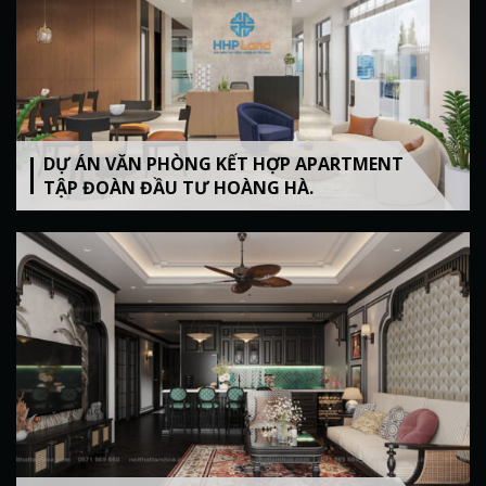
DỰ ÁN VĂN PHÒNG KẾT HỢP APARTMENT
TẬP ĐOÀN ĐẦU TƯ HOÀNG HÀ.