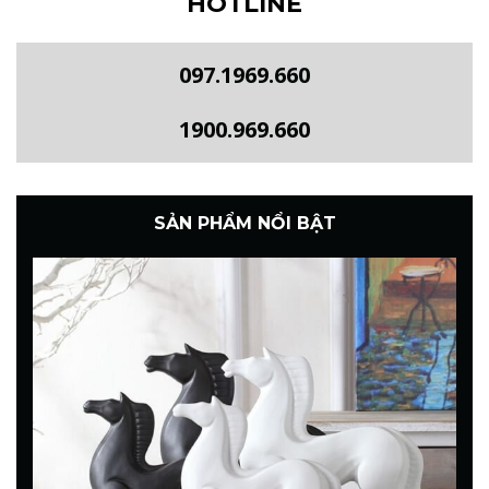
HOTLINE
097.1969.660
1900.969.660
SẢN PHẨM NỔI BẬT