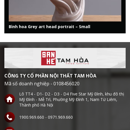
Bình hoa Grey art head portrait – Small
CÔNG TY CỔ PHẦN NỘI THẤT TAM HÒA
Mã số doanh nghiệp - 0108456020
Lô TT4 - D1- D2 - D3 - D4 Five Star Mỹ Đình, khu đô thị
Mỹ Đình - Mễ Trì, Phường Mỹ Đình 1, Nam Từ Liêm,
Thành phố Hà Nội
1900.969.660 - 0971.969.660