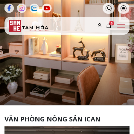
0
VĂN PHÒNG NÔNG SẢN ICAN