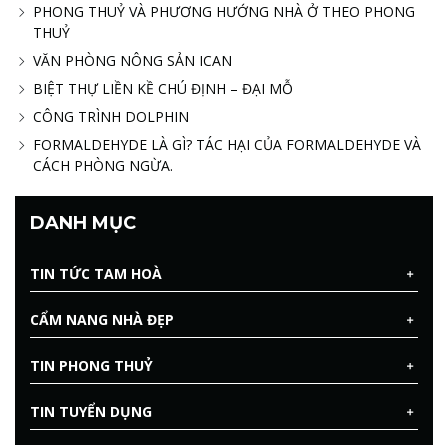
PHONG THUỶ VÀ PHƯƠNG HƯỚNG NHÀ Ở THEO PHONG
THUỶ
VĂN PHÒNG NÔNG SẢN ICAN
BIỆT THỰ LIỀN KỀ CHÚ ĐỊNH – ĐẠI MỖ
CÔNG TRÌNH DOLPHIN
FORMALDEHYDE LÀ GÌ? TÁC HẠI CỦA FORMALDEHYDE VÀ
CÁCH PHÒNG NGỪA.
DANH MỤC
TIN TỨC TAM HOÀ
CẨM NANG NHÀ ĐẸP
TIN PHONG THUỶ
TIN TUYỂN DỤNG