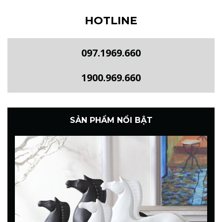
HOTLINE
097.1969.660
1900.969.660
SẢN PHẨM NỔI BẬT