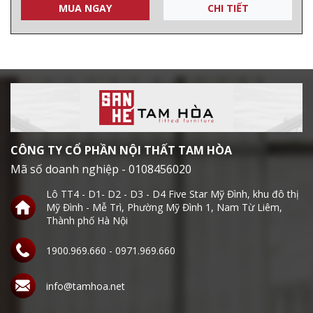
MUA NGAY
CHI TIẾT
CÔNG TY CỔ PHẦN NỘI THẤT TAM HÒA
Mã số doanh nghiệp - 0108456020
Lô TT4 - D1- D2 - D3 - D4 Five Star Mỹ Đình, khu đô thị
Mỹ Đình - Mễ Trì, Phường Mỹ Đình 1, Nam Từ Liêm,
Thành phố Hà Nội
1900.969.660 - 0971.969.660
info@tamhoa.net