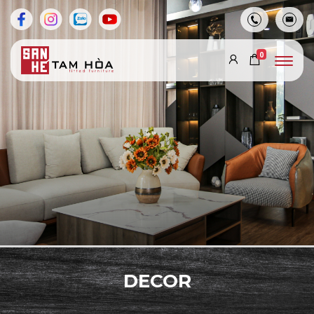
0
DECOR