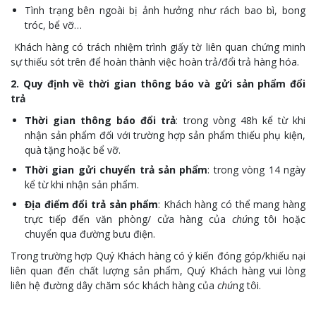
Tình trạng bên ngoài bị ảnh hưởng như rách bao bì, bong
tróc, bể vỡ…
Khách hàng có trách nhiệm trình giấy tờ liên quan chứng minh
sự thiếu sót trên để hoàn thành việc hoàn trả/đổi trả hàng hóa.
2. Quy định về thời gian thông báo và gửi sản phẩm đổi
trả
Thời gian thông báo đổi trả
: trong vòng 48h kể từ khi
nhận sản phẩm đối với trường hợp sản phẩm thiếu phụ kiện,
quà tặng hoặc bể vỡ.
Thời gian gửi chuyển trả sản phẩm
: trong vòng 14 ngày
kể từ khi nhận sản phẩm.
Địa điểm đổi trả sản phẩm
: Khách hàng có thể mang hàng
trực tiếp đến văn phòng/ cửa hàng của
chú
ng tôi hoặc
chuyển qua đường bưu điện.
Trong trường hợp Quý Khách hàng có ý kiến đóng góp/khiếu nại
liên quan đến chất lượng sản phẩm, Quý Khách hàng vui lòng
liên hệ đường dây chăm sóc khách hàng của
chú
ng tôi.